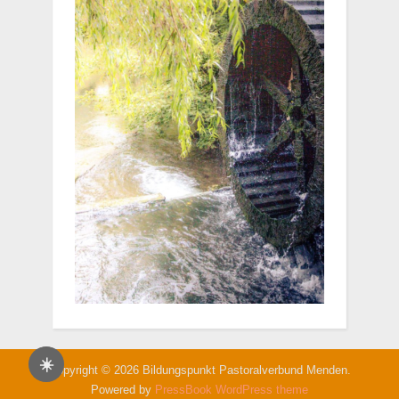
☀️
Copyright © 2026 Bildungspunkt Pastoralverbund Menden.
Powered by
PressBook WordPress theme