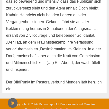
das so bewegend und intensiv, dass das Publikum sich
zurückversetzt sieht und den Atem anhält. Doch bleibt
Kathrin Heinrichs nicht bei den Lehren aus der
Vergangenheit stehen. Gekonnt führt sie aus der
Beklemmung heraus in Situationen der Alltagsrealität,
erzählt von Zivilcourage und belebender Solidarität.
„Der Tag, an dem Frau Mistelkamp ihre Verfassung
verlor“ thematisiert „Desinformation im Kleinen“ in einer
Dorfgemeinschaft, aber auch die Kraft von Gemeinsinn
und Mitmenschlichkeit. (….) Ein Abend, der wachrüttelt
und inspiriert.
Der BildPunkt im Pastoralverbund Menden lädt herzlich
ein!
Copyright © 2026 Bildungspunkt Pastoralverbund Menden.