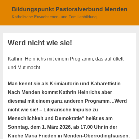
Skip
Bildungspunkt Pastoralverbund Menden
to
Katholische Erwachsenen- und Familienbildung
content
Werd nicht wie sie!
Kathrin Heinrichs mit einem Programm, das aufrüttelt
und Mut macht
Man kennt sie als Krimiautorin und Kabarettistin.
Nach Menden kommt Kathrin Heinrichs aber
diesmal mit einem ganz anderen Programm. „Werd
nicht wie sie! – Literarische Impulse zu
Menschlichkeit und Demokratie“ heißt es am
Sonntag, dem 1. März 2026, ab 17.00 Uhr in der
Kirche Maria Frieden in Menden-Oberrödinghausen.